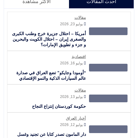
أحدث المقالات
الأكثر مشاهدة
مقالات
يوليو 23, 2026
أمريكا – احتلال جزيرة خرج وطنب الكبرى
والصغرى إيران – احتلال الكويت والبحرين
و جزء و تطويق الإمارات؟
اقتصادية
يوليو 16, 2026
“أومودا وجايكو” تضع العراق في صدارة
عالم السيارات الذكية والنمو الإقتصادي
مقالات
يوليو 13, 2026
حكومة كوردستان إنتزاع النجاح
أخبار العراق
يوليو 12, 2026
دار المامون تصدر كتابا عن تجنيد وغسل