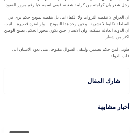
رجل شعر بان كرامته من كرامة شعبه، فبقي اسمه حيا رغم مرور العقود.
ان العراق لا تنقصه الثروات ولا الكفاءات، بل ينقصه نموذج حكم يرى في
السلطة تكليفا لا تشريفا. وحين وجد هذا النموذج – ولو لفترة قصيرة – اثبت
ان الدولة العادلة ممكنة، وان الانسان حين يكون محور الحكم، يصبح الوطن
اكثر من شعار.
طوبى لمن حكم بضمير، وليبقى السوال مفتوحا: متى يعود الانسان الى
قلب الدولة.
شارك المقال
أخبار مشابهة