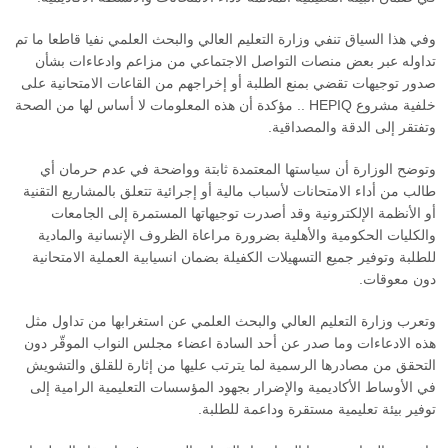
وفي هذا السياق تنفي وزارة التعليم العالي والبحث العلمي نفيا قاطعا ما تم
تداوله عبر بعض منصات التواصل الاجتماعي من مزاعم وادعاءات بشأن
صدور توجيهات تقضي بمنع الطلبة أو إخراجهم من القاعات الامتحانية على
خلفية مشروع HEPIQ .. مؤكدة أن هذه المعلومات لا أساس لها من الصحة
وتفتقر إلى الدقة والمصداقية.
وتوضح الوزارة أن سياستها المعتمدة ثابتة وواضحة في عدم حرمان أي
طالب من أداء الامتحانات لأسباب مالية أو إجرائية تتعلق بالمشاريع التقنية
أو الأنظمة الإلكترونية وقد أصدرت توجيهاتها المستمرة إلى الجامعات
والكليات الحكومية والأهلية بضرورة مراعاة الظروف الإنسانية والمادية
للطلبة وتوفير جميع التسهيلات الكفيلة بضمان انسيابية العملية الامتحانية
دون معوقات.
وتعرب وزارة التعليم العالي والبحث العلمي عن استغرابها من تداول مثل
هذه الادعاءات وما صدر عن أحد السادة اعضاء مجلس النواب الموقّر دون
التحقق من مصادرها الرسمية لما يترتب عليها من إثارة للقلق والتشويش
في الأوساط الأكاديمية والإضرار بجهود المؤسسات التعليمية الرامية إلى
توفير بيئة تعليمية مستقرة وداعمة للطلبة.