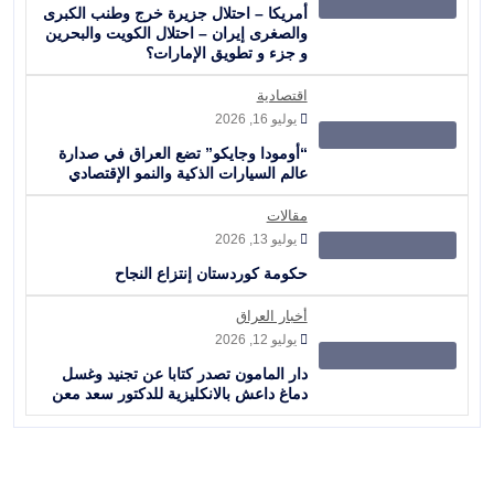
أمريكا – احتلال جزيرة خرج وطنب الكبرى
والصغرى إيران – احتلال الكويت والبحرين
و جزء و تطويق الإمارات؟
اقتصادية
يوليو 16, 2026
“أومودا وجايكو” تضع العراق في صدارة
عالم السيارات الذكية والنمو الإقتصادي
مقالات
يوليو 13, 2026
حكومة كوردستان إنتزاع النجاح
أخبار العراق
يوليو 12, 2026
دار المامون تصدر كتابا عن تجنيد وغسل
دماغ داعش بالانكليزية للدكتور سعد معن