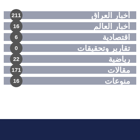
أخبار العراق
211
أخبار العالم
16
اقتصادية
6
تقارير وتحقيقات
0
رياضية
22
مقالات
171
منوعات
16