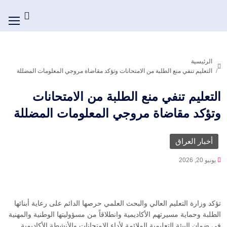
الرئيسية
التعليم تنفي منع الطلبة من الامتحانات وتؤكد مقاضاة مروجي المعلومات المضللة
التعليم تنفي منع الطلبة من الامتحانات
وتؤكد مقاضاة مروجي المعلومات المضللة
أخبار العراق
يونيو 20, 2026
تؤكد وزارة التعليم العالي والبحث العلمي حرصها الدائم على رعاية أبنائها
الطلبة وحماية مسيرتهم الأكاديمية وانطلاقاً من مسؤوليتها الوطنية والمهنية
في ضمان البيئة التعليمية الملائمة لأداء الامتحانات والأنشطة الأكاديمية.