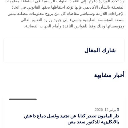
وإذ تجدد الوزارة دعوتها إلى اعتماد القنوات الرسمية في استقاء المعلومات
المتعلقة بالشأن الأكاديمي فإنها تؤكد احتفاظها بحقها القانوني في اتخاذ
الإجراءات اللازمة وستباشر مقاضاة كل من يروج معلومات مضللة تمس
سمعة المؤسسة التعليمية وتسيء إلى جهود وزارة التعليم العالي
ومؤسساتها وذلك وفقا للقوانين النافذة وأمام الجهات القضائية.
شارك المقال
أخبار مشابهة
أخبار العراق
يوليو 12, 2026
دار المامون تصدر كتابا عن تجنيد وغسل دماغ داعش
بالانكليزية للدكتور سعد معن