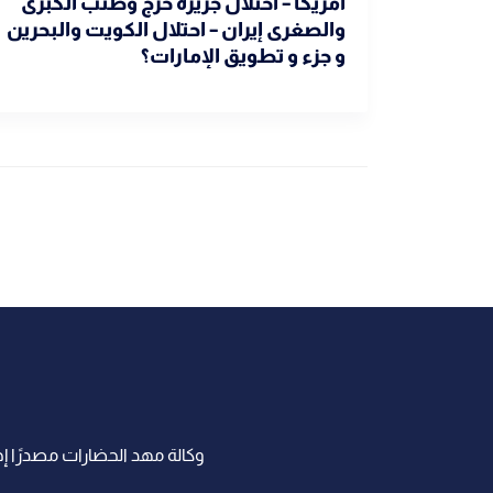
أمريكا – احتلال جزيرة خرج وطنب الكبرى
والصغرى إيران – احتلال الكويت والبحرين
و جزء و تطويق الإمارات؟
وكالة مهد الحضارات مصدرًا إخب