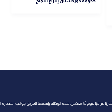
حكومة كوردستان إنتزاع النجاح
اريًا عراقيًا موثوقًا، تعكس هذه الوكالة بإسمها العريق جوانب الحضارة ا