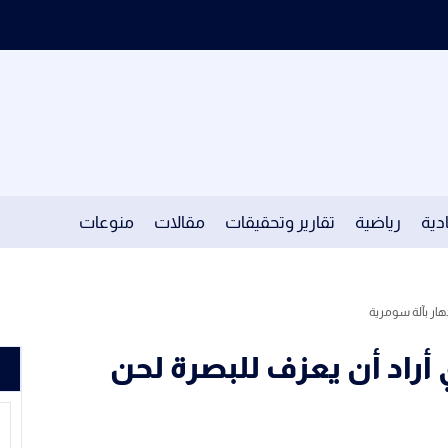
دية
رياضية
تقارير وتحقيقات
مقالات
منوعات
دهار بآلة سومرية
 أراد أن يعزف للبصرة لحن