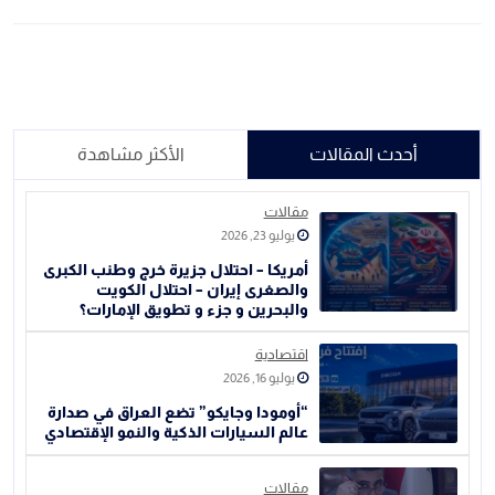
أحدث المقالات
الأكثر مشاهدة
مقالات
يوليو 23, 2026
أمريكا – احتلال جزيرة خرج وطنب الكبرى
والصغرى إيران – احتلال الكويت
والبحرين و جزء و تطويق الإمارات؟
اقتصادية
يوليو 16, 2026
“أومودا وجايكو” تضع العراق في صدارة
عالم السيارات الذكية والنمو الإقتصادي
مقالات