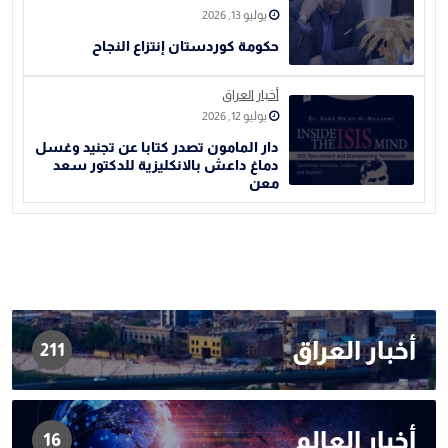
يوليو 13, 2026
حكومة كوردستان إنتزاع النجاح
أخبار العراق
يوليو 12, 2026
دار المامون تصدر كتابا عن تجنيد وغسل
دماغ داعش بالانكليزية للدكتور سعد
معن
أخبار العراق
211
أخبار العالم
16