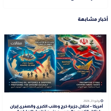
أخبار مشابهة
مقالات
يوليو 23, 2026
أمريكا – احتلال جزيرة خرج وطنب الكبرى والصغرى إيران