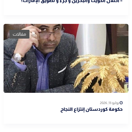
– احتلال الكويت والبحرين و جزء و تطويق الإمارات؟
مقالات
يوليو 13, 2026
حكومة كوردستان إنتزاع النجاح