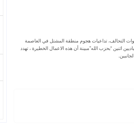
قوات التحالف، تداعيات هجوم منطقة المشتل في العاصمة
يين اثنين “بحزب الله”مبينة أن هذه الاعمال الخطيرة ، تهدد
جانبين.