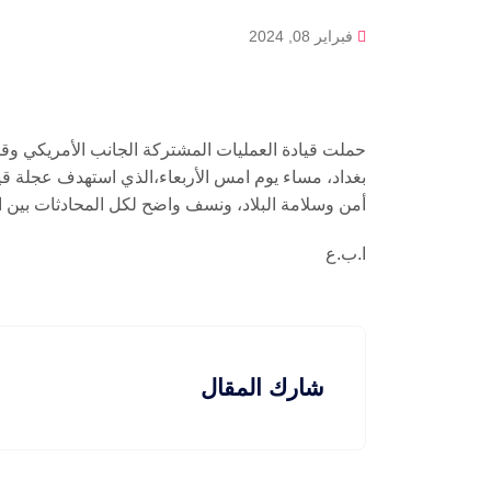
فبراير 08, 2024
حملت قيادة العمليات المشتركة الجانب الأمريكي و
بغداد، مساء يوم امس الأربعاء،الذي استهدف عجلة قياد
أمن وسلامة البلاد، ونسف واضح لكل المحادثات بين ال
ا.ب.ع
شارك المقال