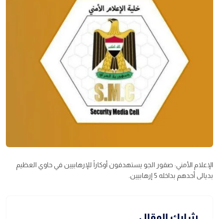
الإعلام الأمني: صقور الجو يستهدفون أوكاراً للإرهابيين في حاوي العظيم
بديالى أحدهم بداخله 5 إرهابيين.
شارك المقال