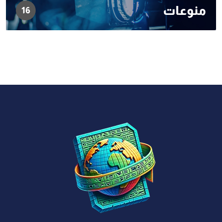
منوعات
16