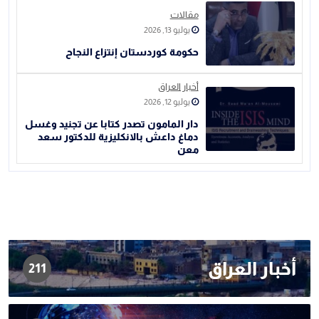
مقالات
يوليو 13, 2026
حكومة كوردستان إنتزاع النجاح
أخبار العراق
يوليو 12, 2026
دار المامون تصدر كتابا عن تجنيد وغسل
دماغ داعش بالانكليزية للدكتور سعد
معن
أخبار العراق
211