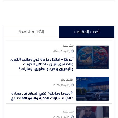
أحدث المقالات
الأكثر مشاهدة
مقالات
يوليو 23, 2026
أمريكا – احتلال جزيرة خرج وطنب الكبرى
والصغرى إيران – احتلال الكويت
والبحرين و جزء و تطويق الإمارات؟
اقتصادية
يوليو 16, 2026
“أومودا وجايكو” تضع العراق في صدارة
عالم السيارات الذكية والنمو الإقتصادي
مقالات
يوليو 13, 2026