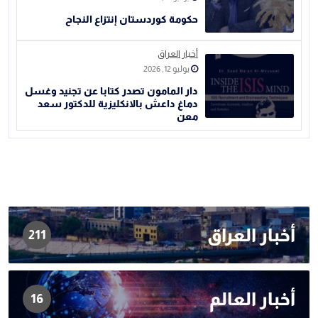
حكومة كوردستان إنتزاع النجاح
أخبار العراق
يوليو 12, 2026
دار المامون تصدر كتابا عن تجنيد وغسل
دماغ داعش بالانكليزية للدكتور سعد
معن
أخبار العراق
211
أخبار العالم
16