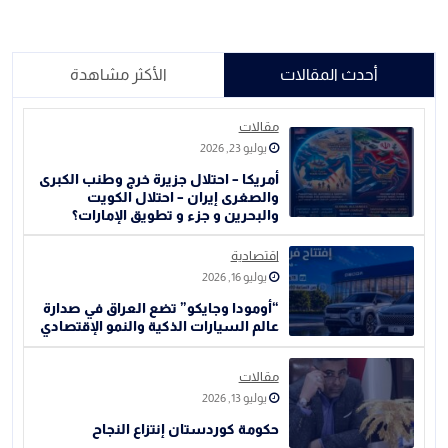
أحدث المقالات
الأكثر مشاهدة
مقالات
يوليو 23, 2026
أمريكا – احتلال جزيرة خرج وطنب الكبرى
والصغرى إيران – احتلال الكويت
والبحرين و جزء و تطويق الإمارات؟
اقتصادية
يوليو 16, 2026
“أومودا وجايكو” تضع العراق في صدارة
عالم السيارات الذكية والنمو الإقتصادي
مقالات
يوليو 13, 2026
حكومة كوردستان إنتزاع النجاح