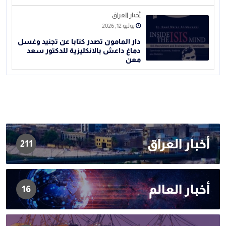
أخبار العراق
يوليو 12, 2026
دار المامون تصدر كتابا عن تجنيد وغسل
دماغ داعش بالانكليزية للدكتور سعد
معن
أخبار العراق
211
أخبار العالم
16