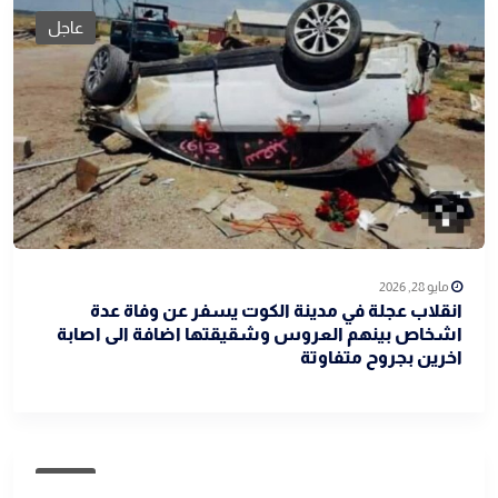
عاجل
مايو 28, 2026
انقلاب عجلة في مدينة الكوت يسفر عن وفاة عدة
اشخاص بينهم العروس وشقيقتها اضافة الى اصابة
اخرين بجروح متفاوتة
عاجل