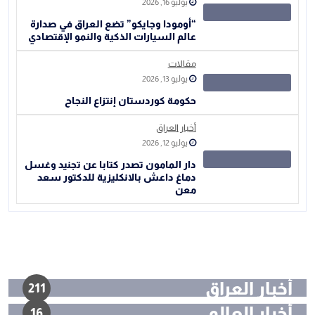
يوليو 16, 2026
“أومودا وجايكو” تضع العراق في صدارة
عالم السيارات الذكية والنمو الإقتصادي
مقالات
يوليو 13, 2026
حكومة كوردستان إنتزاع النجاح
أخبار العراق
يوليو 12, 2026
دار المامون تصدر كتابا عن تجنيد وغسل
دماغ داعش بالانكليزية للدكتور سعد
معن
أخبار العراق
211
أخبار العالم
16