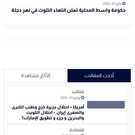
مايو 03, 2026
حكومة واسط المحلية تعلن انتهاء التلوث في نهر دجلة
أحدث المقالات
الأكثر مشاهدة
مقالات
يوليو 23, 2026
أمريكا – احتلال جزيرة خرج وطنب الكبرى
والصغرى إيران – احتلال الكويت
والبحرين و جزء و تطويق الإمارات؟
اقتصادية