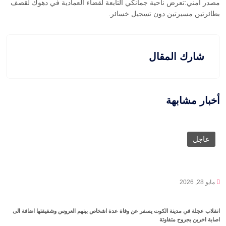
مصدر امني:تعرض ناحية جمانكي التابعة لقضاء العمادية في دهوك لقصف
بطائرتين مسيرتين دون تسجيل خسائر.
شارك المقال
أخبار مشابهة
عاجل
مايو 28, 2026
انقلاب عجلة في مدينة الكوت يسفر عن وفاة عدة اشخاص بينهم العروس وشقيقتها اضافة الى
اصابة اخرين بجروح متفاوتة