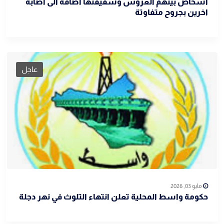
اشخاص بينهم العروس وشقيقتها اضافة الى اصابة
اخرين بجروح متفاوتة
عاجل
مايو 03, 2026
حكومة واسط المحلية تعلن انتهاء التلوث في نهر دجلة