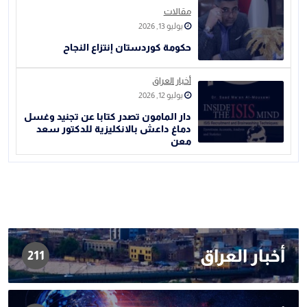
مقالات
يوليو 13, 2026
حكومة كوردستان إنتزاع النجاح
أخبار العراق
يوليو 12, 2026
دار المامون تصدر كتابا عن تجنيد وغسل
دماغ داعش بالانكليزية للدكتور سعد
معن
أخبار العراق
211