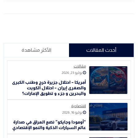
أحدث المقالات
الأكثر مشاهدة
مقالات
يوليو 23, 2026
أمريكا – احتلال جزيرة خرج وطنب الكبرى
والصغرى إيران – احتلال الكويت
والبحرين و جزء و تطويق الإمارات؟
اقتصادية
يوليو 16, 2026
“أومودا وجايكو” تضع العراق في صدارة
عالم السيارات الذكية والنمو الإقتصادي