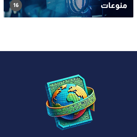
منوعات
16