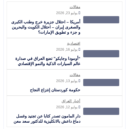
مقالات
يوليو 23, 2026
أمريكا – احتلال جزيرة خرج وطنب الكبرى
والصغرى إيران – احتلال الكويت والبحرين
و جزء و تطويق الإمارات؟
اقتصادية
يوليو 16, 2026
“أومودا وجايكو” تضع العراق في صدارة
عالم السيارات الذكية والنمو الإقتصادي
مقالات
يوليو 13, 2026
حكومة كوردستان إنتزاع النجاح
أخبار العراق
يوليو 12, 2026
دار المامون تصدر كتابا عن تجنيد وغسل
دماغ داعش بالانكليزية للدكتور سعد معن