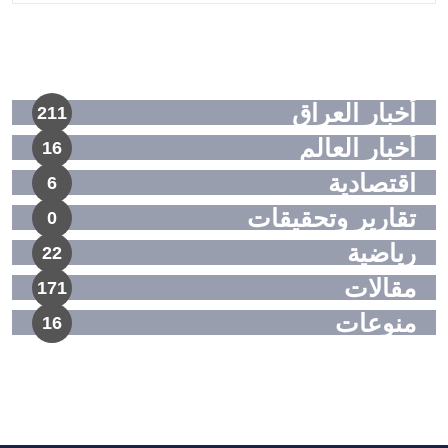
أخبار العراق
211
أخبار العالم
16
اقتصادية
6
تقارير وتحقيقات
0
رياضية
22
مقالات
171
منوعات
16