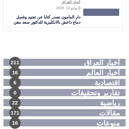
أخبار العراق
يوليو 12, 2026
دار المامون تصدر كتابا عن تجنيد وغسل
دماغ داعش بالانكليزية للدكتور سعد معن
أخبار العراق
211
أخبار العالم
16
اقتصادية
6
تقارير وتحقيقات
0
رياضية
22
مقالات
171
منوعات
16