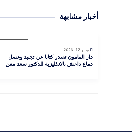
أخبار مشابهة
أخبار العراق
يوليو 12, 2026
دار المامون تصدر كتابا عن تجنيد وغسل
دماغ داعش بالانكليزية للدكتور سعد معن