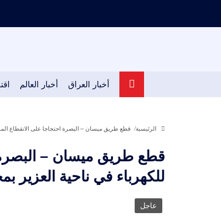
أخبار العراق
أخبار العالم
اقت
الرئيسية
قطع طريق ميسان – البصرة احتجاجا على الانقطاع المس
قطع طريق ميسان – البصرة 
للكهرباء في ناحية العزير ب
عاجل