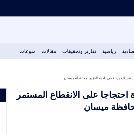
صادية
رياضية
تقارير وتحقيقات
مقالات
منوعات
تمر للكهرباء في ناحية العزير بمحافظة ميسان
احتجاجا على الانقطاع المستمر
محافظة ميسان