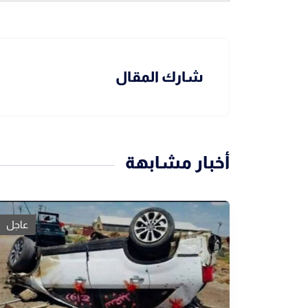
شارك المقال
أخبار مشابهة
عاجل