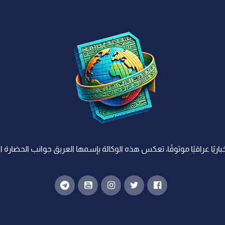
اريًا عراقيًا موثوقًا، تعكس هذه الوكالة بإسمها العريق جوانب الحضارة ا