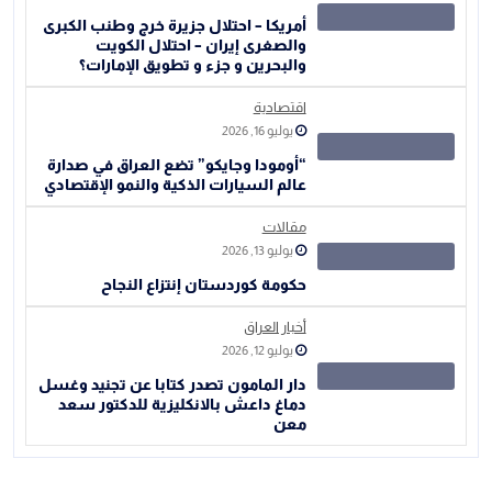
أمريكا – احتلال جزيرة خرج وطنب الكبرى
والصغرى إيران – احتلال الكويت
والبحرين و جزء و تطويق الإمارات؟
اقتصادية
يوليو 16, 2026
“أومودا وجايكو” تضع العراق في صدارة
عالم السيارات الذكية والنمو الإقتصادي
مقالات
يوليو 13, 2026
حكومة كوردستان إنتزاع النجاح
أخبار العراق
يوليو 12, 2026
دار المامون تصدر كتابا عن تجنيد وغسل
دماغ داعش بالانكليزية للدكتور سعد
معن