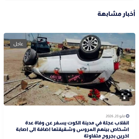
أخبار مشابهة
عاجل
مايو 28, 2026
انقلاب عجلة في مدينة الكوت يسفر عن وفاة عدة
اشخاص بينهم العروس وشقيقتها اضافة الى اصابة
اخرين بجروح متفاوتة