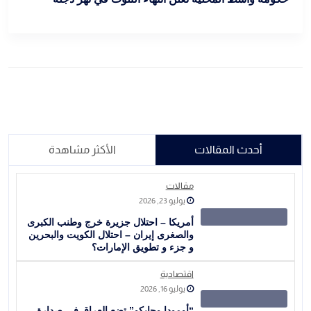
أحدث المقالات
الأكثر مشاهدة
مقالات
يوليو 23, 2026
أمريكا – احتلال جزيرة خرج وطنب الكبرى
والصغرى إيران – احتلال الكويت والبحرين
و جزء و تطويق الإمارات؟
اقتصادية
يوليو 16, 2026
“أومودا وجايكو” تضع العراق في صدارة