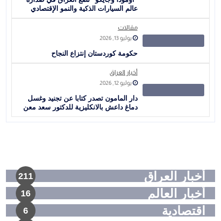
عالم السيارات الذكية والنمو الإقتصادي
مقالات
يوليو 13, 2026
حكومة كوردستان إنتزاع النجاح
أخبار العراق
يوليو 12, 2026
دار المامون تصدر كتابا عن تجنيد وغسل
دماغ داعش بالانكليزية للدكتور سعد معن
أخبار العراق
211
أخبار العالم
16
اقتصادية
6