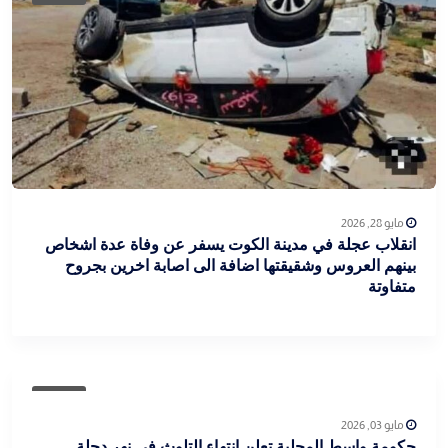
مايو 28, 2026
انقلاب عجلة في مدينة الكوت يسفر عن وفاة عدة اشخاص
بينهم العروس وشقيقتها اضافة الى اصابة اخرين بجروح
متفاوتة
عاجل
مايو 03, 2026
حكومة واسط المحلية تعلن انتهاء التلوث في نهر دجلة