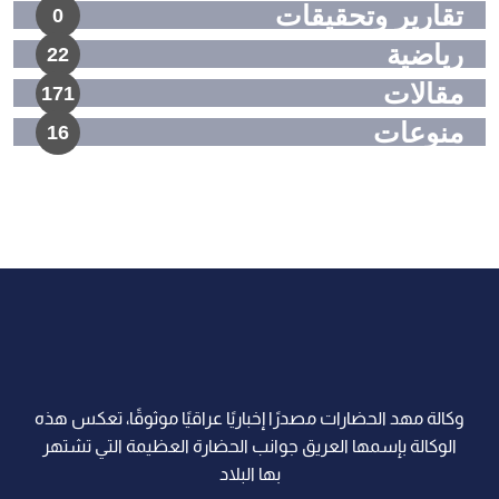
تقارير وتحقيقات
0
رياضية
22
مقالات
171
منوعات
16
وكالة مهد الحضارات مصدرًا إخباريًا عراقيًا موثوقًا، تعكس هذه
الوكالة بإسمها العريق جوانب الحضارة العظيمة التي تشتهر
بها البلاد