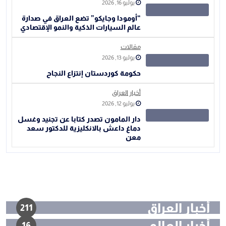
يوليو 16, 2026
“أومودا وجايكو” تضع العراق في صدارة
عالم السيارات الذكية والنمو الإقتصادي
مقالات
يوليو 13, 2026
حكومة كوردستان إنتزاع النجاح
أخبار العراق
يوليو 12, 2026
دار المامون تصدر كتابا عن تجنيد وغسل
دماغ داعش بالانكليزية للدكتور سعد
معن
أخبار العراق
211
أخبار العالم
16