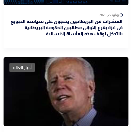
يوليو 27, 2025
العشرات من البريطانيين يحتجون على سياسة التجويع
في غزة بقرع الاواني مطالبين الحكومة البريطانية
بالتدخل لوقف هذه المأساة الانسانية
أخبار العالم