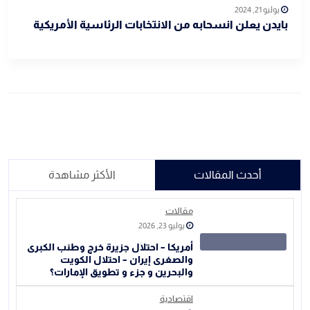
يوليو 21, 2024
بايدن يعلن انسحابه من الانتخابات الرئاسية الأمريكية
أحدث المقالات
الأكثر مشاهدة
مقالات
يوليو 23, 2026
أمريكا – احتلال جزيرة خرج وطنب الكبرى
والصغرى إيران – احتلال الكويت
والبحرين و جزء و تطويق الإمارات؟
اقتصادية