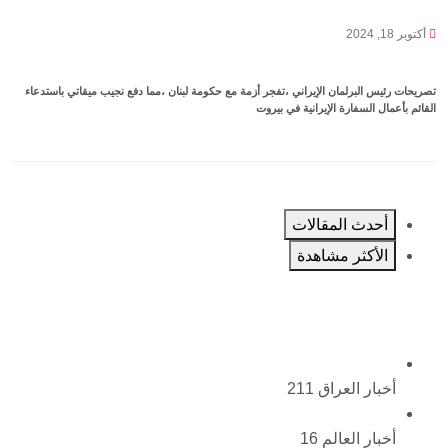
أكتوبر 18, 2024
تصريحات رئيس البرلمان الإيراني ،تفجر أزمة مع حكومة لبنان ،⁧‫مما دفع نجيب ميقاتي باستدعاء
القائم بأعمال السفارة الإيرانية في بيروت
أحدث المقالات
الأكثر مشاهدة
أخبار العراق
211
أخبار العالم
16