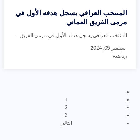
المنتخب العراقي يسجل هدفه الأول في
مرمى الفريق العماني
المنتخب العراقي يسجل هدفه الأول في مرمى الفريق...
سبتمبر 05, 2024
رياضية
1
2
3
التالي