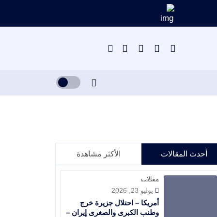
أحدث المقالات
الأكثر مشاهدة
مقالات
يوليو 23, 2026
أمريكا – احتلال جزيرة خرج
وطنب الكبرى والصغرى إيران –