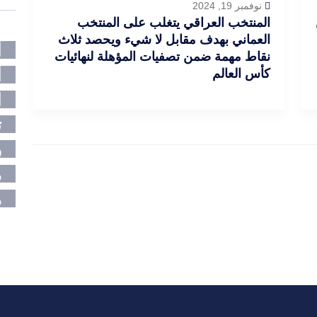
نوفمبر 19, 2024
المنتخب العراقي يتغلب على المنتخب
العماني بهدف مقابل لا شيء ويحصد ثلاث
أ
نقاط مهمة ضمن تصفيات المؤهلة لنهائيات
أ
كأس العالم
ا
ت
ر
م
م