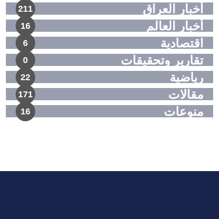
أخبار العراق
211
أخبار العالم
16
اقتصادية
6
تقارير وتحقيقات
0
رياضية
22
مقالات
171
منوعات
16