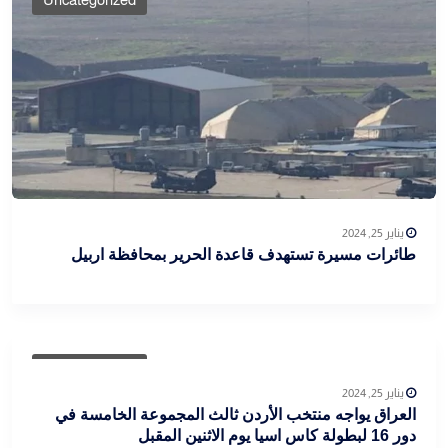
يناير 25, 2024
طائرات مسيرة تستهدف قاعدة الحرير بمحافظة اربيل
Uncategorized
يناير 25, 2024
العراق يواجه منتخب الأردن ثالث المجموعة الخامسة في
دور 16 لبطولة كاس اسيا يوم الاثنين المقبل