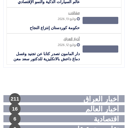
عالم السيارات الذكية والنمو الإقتصادي
مقالات
يوليو 13, 2026
حكومة كوردستان إنتزاع النجاح
أخبار العراق
يوليو 12, 2026
دار المامون تصدر كتابا عن تجنيد وغسل
دماغ داعش بالانكليزية للدكتور سعد معن
أخبار العراق
211
أخبار العالم
16
اقتصادية
6