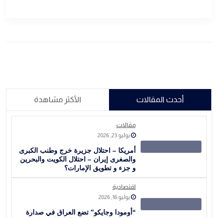
أحدث المقالات
الأكثر مشاهدة
مقالات
يوليو 23, 2026
أمريكا – احتلال جزيرة خرج وطنب الكبرى
والصغرى إيران – احتلال الكويت والبحرين
و جزء و تطويق الإمارات؟
اقتصادية
يوليو 16, 2026
“أومودا وجايكو” تضع العراق في صدارة