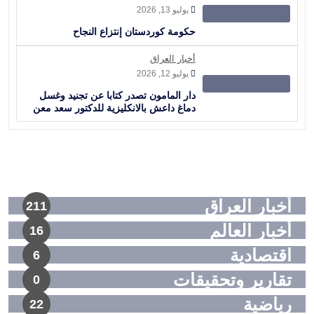
يوليو 13, 2026
حكومة كوردستان إنتزاع النجاح
أخبار العراق
يوليو 12, 2026
دار المامون تصدر كتابا عن تجنيد وغسل
دماغ داعش بالانكليزية للدكتور سعد معن
أخبار العراق
211
أخبار العالم
16
اقتصادية
6
تقارير وتحقيقات
0
رياضية
22