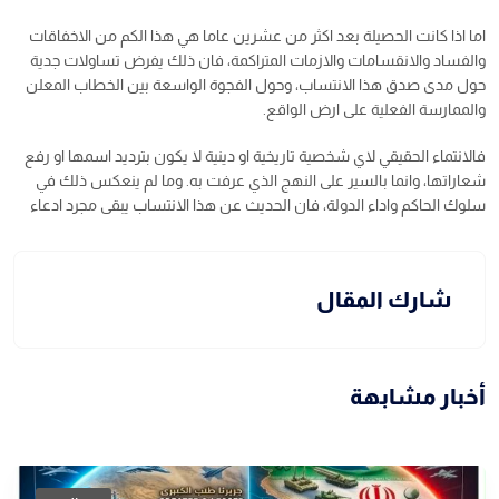
اما اذا كانت الحصيلة بعد اكثر من عشرين عاما هي هذا الكم من الاخفاقات
والفساد والانقسامات والازمات المتراكمة، فان ذلك يفرض تساولات جدية
حول مدى صدق هذا الانتساب، وحول الفجوة الواسعة بين الخطاب المعلن
والممارسة الفعلية على ارض الواقع.
فالانتماء الحقيقي لاي شخصية تاريخية او دينية لا يكون بترديد اسمها او رفع
شعاراتها، وانما بالسير على النهج الذي عرفت به. وما لم ينعكس ذلك في
سلوك الحاكم واداء الدولة، فان الحديث عن هذا الانتساب يبقى مجرد ادعاء
شارك المقال
أخبار مشابهة