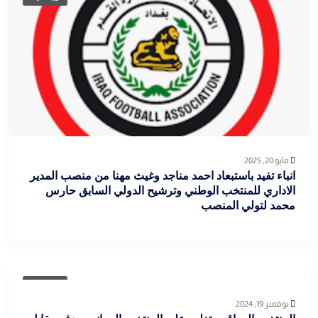
مايو 20, 2025
انباء تفيد باستبعاد احمد مناجد وغيث مهنا من منصب المدير
الاداري للمنتخب الوطني وترشيح الدولي السابق حارس
محمد لتولي المنصب
رياضية
نوفمبر 19, 2024