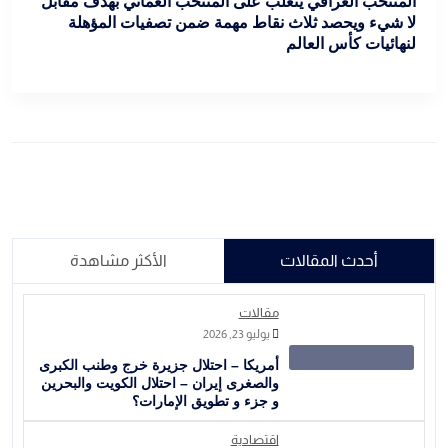
المنتخب العراقي يتغلب على المنتخب العماني بهدف مقابل
لا شيء ويحصد ثلاث نقاط مهمة ضمن تصفيات المؤهلة
لنهائيات كأس العالم
أحدث المقالات
الأكثر مشاهدة
مقالات
يوليو 23, 2026
أمريكا – احتلال جزيرة خرج وطنب الكبرى
والصغرى إيران – احتلال الكويت والبحرين
و جزء و تطويق الإمارات؟
اقتصادية