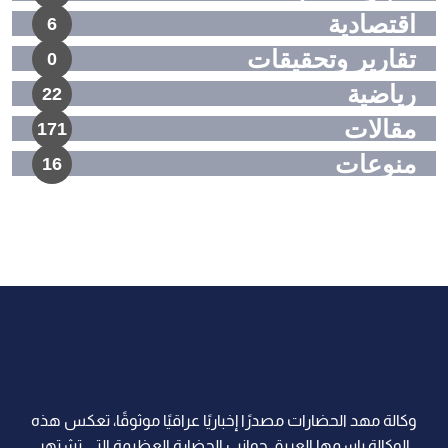
اقتصادية
6
تقارير وتحقيقات
0
رياضية
22
مقالات
171
منوعات
16
وكالة مهد الحضارات مصدرًا إخباريًا عراقيًا موثوقًا، تعكس هذه
الوكالة بإسمها العريق جوانب الحضارة العظيمة التي تشتهر