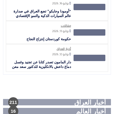
يوليو 16, 2026
“أومودا وجايكو” تضع العراق في صدارة
عالم السيارات الذكية والنمو الإقتصادي
مقالات
يوليو 13, 2026
حكومة كوردستان إنتزاع النجاح
أخبار العراق
يوليو 12, 2026
دار المامون تصدر كتابا عن تجنيد وغسل
دماغ داعش بالانكليزية للدكتور سعد معن
أخبار العراق
211
أخبار العالم
16