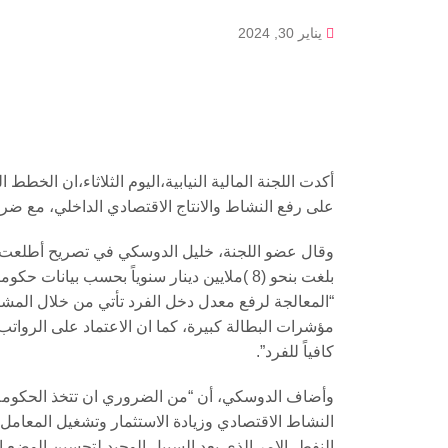
يناير 30, 2024
أكدت اللجنة المالية النيابية،اليوم الثلاثاء،ان الخطط
على رفع النشاط والانتاج الاقتصادي الداخلي، مع ضرو
بلغت بنحو (8 )ملايين دينار سنوياً بحسب بيانات
“المعالجة لرفع معدل دخل الفرد تأتي من خلال المشار
مؤشرات البطالة كبيرة، كما ان الاعتماد على الروات
كافياً للفرد”.
وأضاف الدوسكي، أن “من الضروري ان تتخذ الحكومة ال
النشاط الاقتصادي وزيادة الاستثمار وتشغيل المعامل وال
النفط، الامر الذي يعد السبيل الوحيد لتحسين الوضع 