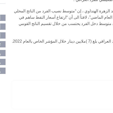
الزهرة الهنداوي ، إن “متوسط نصيب الفرد من الناتج المحلي
أ
 (6.5- 7 )ملايين دينار خلال العام الماضي”، لافتاً الى أن “ارتفاع أسعار النفط ساهم في
ن متوسط دخل الفرد يحتسب من خلال تقسيم الناتج القومي
أ
ا
ؤشر الخاص بالعام 2022.
ت
ر
م
م