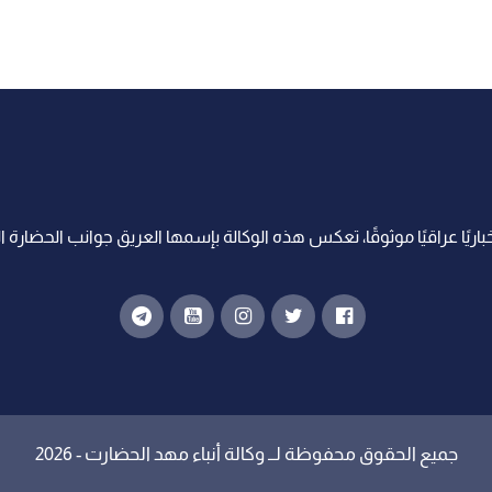
اريًا عراقيًا موثوقًا، تعكس هذه الوكالة بإسمها العريق جوانب الحضارة ا
جميع الحقوق محفوظة لــ
وكالة أنباء مهد الحضارت
- 2026