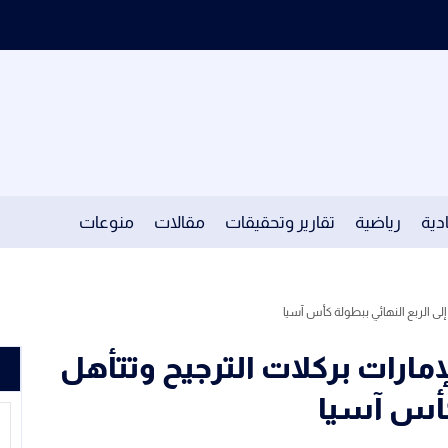
دية
رياضية
تقارير وتحقيقات
مقالات
منوعات
لى الربع النهائي ببطولة كأس آسيا
ارات بركلات الترجيح وتتأهل
 كأس آسيا