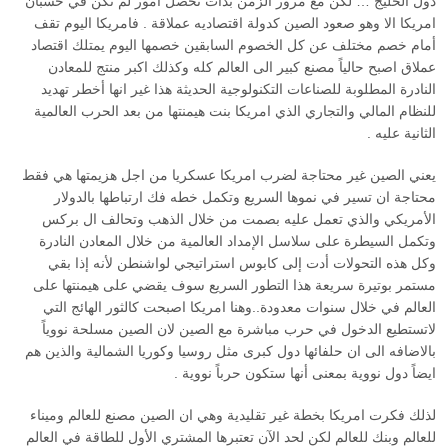
دول الخليج … لكن مع مرور الزمن بدأت تحصل أمور لم تكن في حسبان
امريكا الا وهو صعود الصين كدولة اقتصاديه عملاقة . فامريكا اليوم تقف
أمام خصم مختلف عن كل الخصوم السابقين خصمها اليوم يمتلك اقتصاد
عملاق اصبح حالياً مصنع كبير الى العالم كله وكذلك اكبر منتج للمعادن
النادرة المطلوبة للصناعات التكنولوجية الحديثة هذا غير انها أخطر تهديد
للنظام المالي والتجاري الذي امريكا بنت هيمنتها من بعد الحرب العالمية
الثانية عليه .
يعني الصين غير محتاجة لضرب امريكا عسكريا من اجل هزيمتها هي فقط
محتاجة ان تسير في نموها السريع وتكمل خطه فك ارتباطها بالدولار
الأمريكي والذي تعمل عليه بصمت من خلال الذهب وتحالف ال بركس
وتكمل السيطرة على سلاسل الإمداد العالمية من خلال المعادن النادرة
وكل هذه التحولات أدت إلى كابوس استراتيجي لواشنطن لأنه إذا بقي
مستمر بوتيرة سريعة هذا التطور السريع سوف يقضي على هيمنتها على
العالم في خلال سنوات معدودة..وهنا امريكا اصبحت كالثور الهائج التي
لاتستطيع الدخول في حرب مباشرة مع الصين لان الصين مسلحة نووياً
بالاضافه الى ان حلفائها دول كبرى مثل روسيا وكوريا الشمالية والذين هم
ايضاً دول نووية بمعنى أنها ستكون حرباً نووية .
لذلك فكرت امريكا بخطة غير تقليدية وهي ان الصين مصنع للعالم وميناء
للعالم وبنك للعالم لكن لحد الآن تعتبرها المشتري الأول للطاقة في العالم