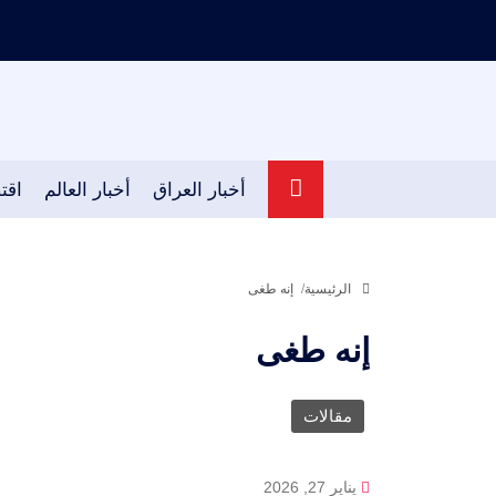
أخبار العراق
أخبار العالم
اقت
الرئيسية
إنه طغى
إنه طغى
مقالات
يناير 27, 2026