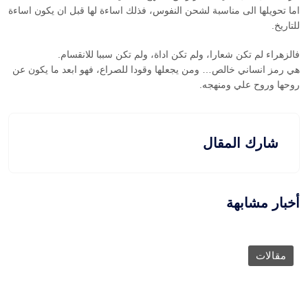
اما تحويلها الى مناسبة لشحن النفوس، فذلك اساءة لها قبل ان يكون اساءة
للتاريخ.
فالزهراء لم تكن شعارا، ولم تكن اداة، ولم تكن سببا للانقسام.
هي رمز انساني خالص… ومن يجعلها وقودا للصراع، فهو ابعد ما يكون عن
روحها وروح علي ومنهجه.
شارك المقال
أخبار مشابهة
مقالات