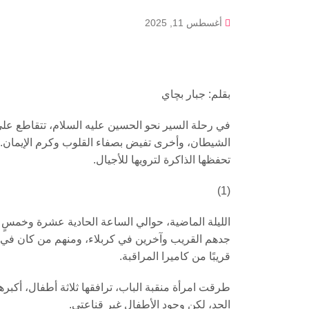
أغسطس 11, 2025
بقلم: جبار بچاي
في رحلة السير نحو الحسين عليه السلام، تتقاطع ع
الشيطان، وأخرى تفيض بصفاء القلوب وكرم الإيمان. وب
تحفظها الذاكرة لترويها للأجيال.
(1)
الليلة الماضية، حوالي الساعة الحادية عشرة وخمسٍ
جدهم القريب وآخرين في كربلاء، ومنهم من كان في خ
قريبًا من كاميرا المراقبة.
طرقت امرأة منقبة الباب، ترافقها ثلاثة أطفال، أكبر
الجد، لكن وجود الأطفال غير قناعتي.