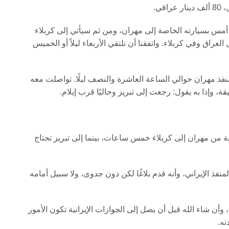
قي.
 أمس بسيارته الخاصة إلى مهران، ومن ثم سيأتي إلى كربلاء
عراق وفي كربلاء. واتفقنا أن نلتقي الأربعاء ليلاً أو الخميس
ذ مهران حوالي الساعة العاشرة والنصف ليلًا. تواصلت معه
وإذا به يقول: رجعت إلى تبريز وحاليًا قرب إيلام.
 من مهران إلى كربلاء خمس ساعات، بينما إلى تبريز تحتاج
 من أخته في المنفذ الإيراني، وأنه قدم بلاغًا لكن دون جدوى، ولا سبيل أمامه
وأن شاء الله قبل أن يصل إلى الجوازات الإيرانية تكون الأمور
ته.