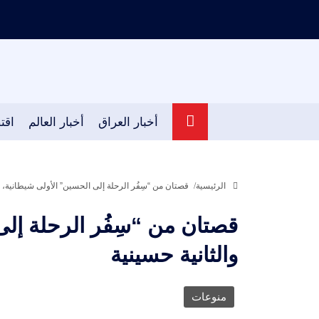
أخبار العراق
أخبار العالم
اقت
الرئيسية
قصتان من “سِفُر الرحلة إلى الحسين” الأولى شيطانية، و
قصتان من “سِفُر الرحلة إلى
والثانية حسينية
منوعات