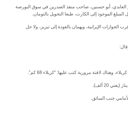
 العابدي، أبو حسنين، صاحب منفذ الصدرين في سوق البورصة
لمبلغ الموجود إلى الكارت، طبعا التحويل بالتومان.
لجوازات الإيرانية، ويهمان بالعودة إلى تبريز، ولا حل
قال:
، وهناك لافتة مرورية كتب عليها: “كربلاء 68 كم”.
أمامي جنب السائق.