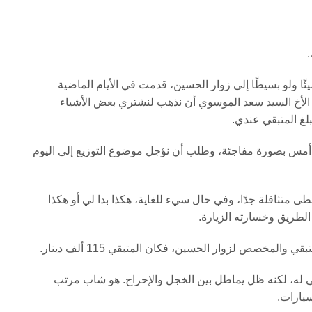
.
يئًا ولو بسيطًا إلى زوار الحسين، قدمت في الأيام الماضية
الأخ السيد سعد الموسوي أن نذهب لنشتري بعض الأشياء
بلغ المتبقي عندي.
أمس بصورة مفاجئة، وطلب أن نؤجل موضوع التوزيع إلى اليوم
خطى متثاقلة جدًا، وفي حال سيء للغاية، هكذا بدا لي أو هكذا
الطريق وخسارته الزيارة.
المخصص لزوار الحسين، فكان المتبقي 115 ألف دينار.
له، لكنه ظل يماطل بين الخجل والإحراج. هو شاب مرتب
يارات.