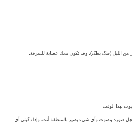
أخر من الليل (طگ بطگ)، وقد تكون معك عصابة للسرقة.
يوت بهذا الوقت.
سجل صورة وصوت وأي شيء يصير بالمنطقة أنت. وإذا دگيتي أي