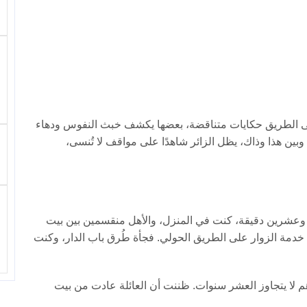
لى الطريق حكايات متناقضة، بعضها يكشف خبث النفوس ودهاء
ين هذا وذاك، يظل الزائر شاهدًا على مواقف لا تُنسى،
 وعشرين دقيقة، كنت في المنزل، والأهل منقسمين بين بيت
دمة الزوار على الطريق الحولي. فجأة طُرق باب الدار، وكنت
هم لا يتجاوز العشر سنوات. ظننت أن العائلة عادت من بيت