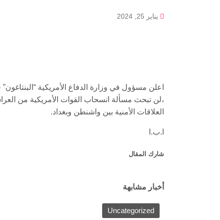
يناير 25, 2024
اعلن مسؤول في وزارة الدفاع الأمريكية “البنتاغون” ف
،لن تبحث مسألة انسحاب القوات الأمريكية من العرا
العلاقات الأمنية بين واشنطن وبغداد.
ا.ب.ا
شارك المقال
أخبار مشابهة
Uncategorized