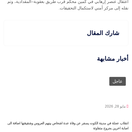
اعتقال عنصر إرهابي في كمين محكم قرب طريق بعقوبة–المقدادية، وتم
نقله إلى مركز أمني لاستكمال التحقيقات.
شارك المقال
أخبار مشابهة
عاجل
مايو 28, 2026
انقلاب عجلة في مدينة الكوت يسفر عن وفاة عدة اشخاص بينهم العروس وشقيقتها اضافة الى
اصابة اخرين بجروح متفاوتة