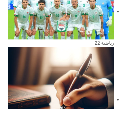
رياضية
22