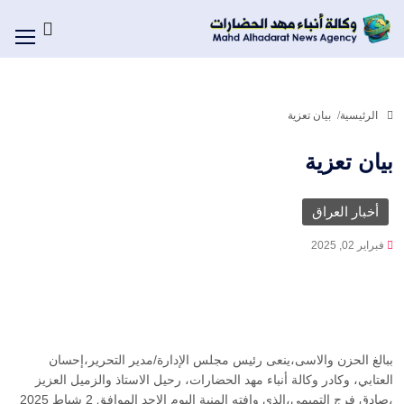
الرئيسية
بيان تعزية
بيان تعزية
أخبار العراق
فبراير 02, 2025
ببالغ الحزن والاسى،ينعى رئيس مجلس الإدارة/مدير التحرير،إحسان
العتابي، وكادر وكالة أنباء مهد الحضارات، رحيل الاستاذ والزميل العزيز
،صادق فرج التميمي،الذي وافته المنية اليوم الاحد الموافق 2 شباط 2025