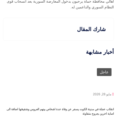
اهالي محافظة حماة يرحبون بدخول المعارضة السورية بعد انسحاب قوى
النظام السوري والداعمين له.
شارك المقال
أخبار مشابهة
عاجل
مايو 28, 2026
انقلاب عجلة في مدينة الكوت يسفر عن وفاة عدة اشخاص بينهم العروس وشقيقتها اضافة الى
اصابة اخرين بجروح متفاوتة