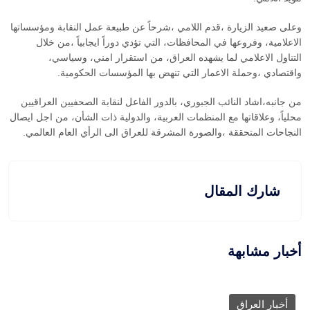
وعلى صعيد الزيارة ،قدم اللامي ،شرحاً عن طبيعة عمل النقابة ومؤسساتها
الاعلامية، وفروعها في المحافظات، التي تؤدي دوراً ايجابياً ،من خلال
التناول الاعلامي لما يشهده العراق، من استقرار امني، وسياسي،
واقتصادي ،وحملة الاعمار التي تنهض بها المؤسسات الحكومية.
من جانبه،اشاد النائب الجبوري، بالدور الفاعل لنقابة الصحفيين العراقيين
محلياً، وعلاقاتها مع المنظمات العربية، والدولية ذات الشأن، من اجل ايصال
النجاحات المتحققة ،والصورة المشرقة للعراق الى الرأي العام العالمي.
شارك المقال
أخبار مشابهة
أخبار العراق