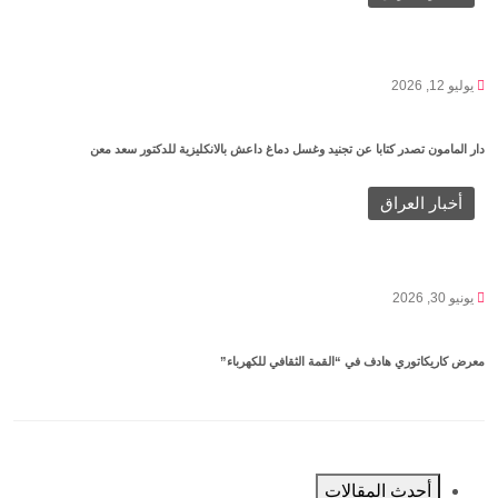
يوليو 12, 2026
دار المامون تصدر كتابا عن تجنيد وغسل دماغ داعش بالانكليزية للدكتور سعد معن
أخبار العراق
يونيو 30, 2026
معرض كاريكاتوري هادف في “القمة الثقافي للكهرباء”
أحدث المقالات