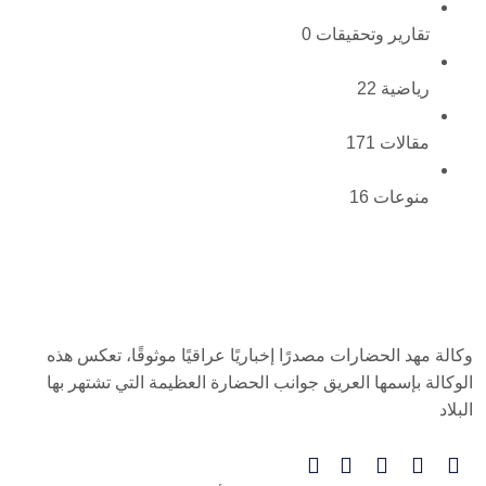
تقارير وتحقيقات
0
رياضية
22
مقالات
171
منوعات
16
وكالة مهد الحضارات مصدرًا إخباريًا عراقيًا موثوقًا، تعكس هذه
الوكالة بإسمها العريق جوانب الحضارة العظيمة التي تشتهر بها
البلاد