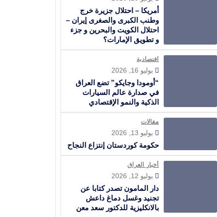
أمريكا – احتلال جزيرة خرج
وطنب الكبرى والصغرى إيران –
احتلال الكويت والبحرين و جزء
و تطويق الإمارات؟
اقتصادية
يوليو 16, 2026
“أومودا وجايكو” تضع العراق
في صدارة عالم السيارات
الذكية والنمو الإقتصادي
مقالات
يوليو 13, 2026
حكومة كوردستان إنتزاع النجاح
أخبار العراق
يوليو 12, 2026
دار المامون تصدر كتابا عن
تجنيد وغسل دماغ داعش
بالانكليزية للدكتور سعد معن