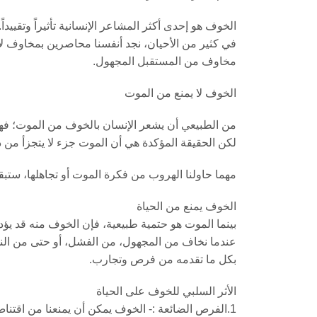
الخوف هو إحدى أكثر المشاعر الإنسانية تأثيراً وتقييداً.
في كثير من الأحيان، نجد أنفسنا محاصرين بمخاوف لا
مخاوف من المستقبل المجهول.
الخوف لا يمنع من الموت
من الطبيعي أن يشعر الإنسان بالخوف من الموت؛ فهو 
لكن الحقيقة المؤكدة هي أن الموت جزء لا يتجزأ من دو
مهما حاولنا الهروب من فكرة الموت أو تجاهلها، ستبقى 
الخوف يمنع من الحياة
بينما الموت هو حتمية طبيعية، فإن الخوف منه قد يؤدي 
عندما نخاف من المجهول، من الفشل، أو حتى من النجاح،
بكل ما تقدمه من فرص وتجارب.
الأثر السلبي للخوف على الحياة
1.الفرص الضائعة :- الخوف يمكن أن يمنعنا من اقتناص