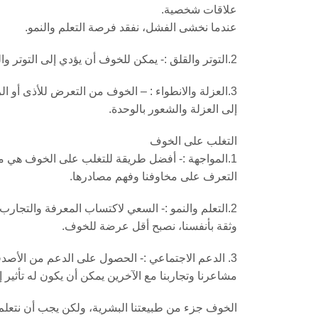
علاقات شخصية.
عندما نخشى الفشل، نفقد فرصة التعلم والنمو.
2.التوتر والقلق :- يمكن للخوف أن يؤدي إلى التوتر والقلق المستمرين، مما يؤثر سلباً على صحتنا النفسية والجسدية.
3.العزلة والانطواء : – الخوف من التعرض للأذى أو 
إلى العزلة والشعور بالوحدة.
التغلب على الخوف
1.المواجهة :- أفضل طريقة للتغلب على الخوف هي مو
التعرف على مخاوفنا وفهم مصادرها.
2.التعلم والنمو :- السعي لاكتساب المعرفة والتجا
وثقة بأنفسنا، نصبح أقل عرضة للخوف.
3. الدعم الاجتماعي :- الحصول على الدعم من الأص
مشاعرنا وتجاربنا مع الآخرين يمكن أن يكون له تأثير إ
الخوف جزء من طبيعتنا البشرية، ولكن يجب أن نتعلم 