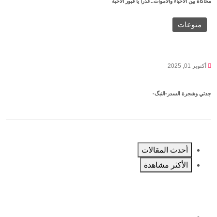
محاكاة بين الاحياء والاموات..عذرا يا قبور الاحبة
منوعات
أكتوبر 01, 2025
جدتي وشجرة السدر-النبگ-
أحدث المقالات
الأكثر مشاهدة