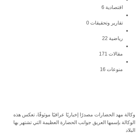
اقتصادية
6
تقارير وتحقيقات
0
رياضية
22
مقالات
171
منوعات
16
وكالة مهد الحضارات مصدرًا إخباريًا عراقيًا موثوقًا، تعكس هذه
الوكالة بإسمها العريق جوانب الحضارة العظيمة التي تشتهر بها
البلاد