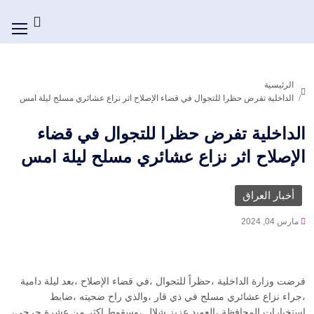
الرئيسية
الداخلية تفرض حظرا للتجوال في قضاء الإصلاح اثر نزاع عشائري مسلح ليلة امس
الداخلية تفرض حظرا للتجوال في قضاء
الإصلاح اثر نزاع عشائري مسلح ليلة امس
أخبار العراق
مارس 04, 2024
فرضت وزارة الداخلية ،حظراً للتجوال ،في قضاء الإصلاح ،بعد ليلة دامية
،جراء نزاع عشائري مسلح في ذي قار ،والذي راح ضحيته ،ضابط
استخبارات المحافظة ،العميد عزيز شلال ،وسقوط اكثر من عشرة جرحى،