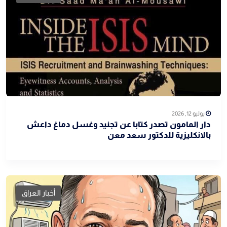
يوليو 12, 2026
دار المامون تصدر كتابا عن تجنيد وغسل دماغ داعش
بالانكليزية للدكتور سعد معن
أخبار العراق