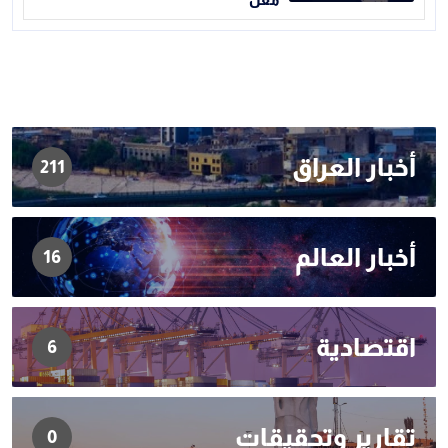
معن
أخبار العراق
211
أخبار العالم
16
اقتصادية
6
تقارير وتحقيقات
0