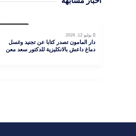
أخبار مشابهة
أخبار العراق
يوليو 12, 2026
دار المامون تصدر كتابا عن تجنيد وغسل
دماغ داعش بالانكليزية للدكتور سعد معن