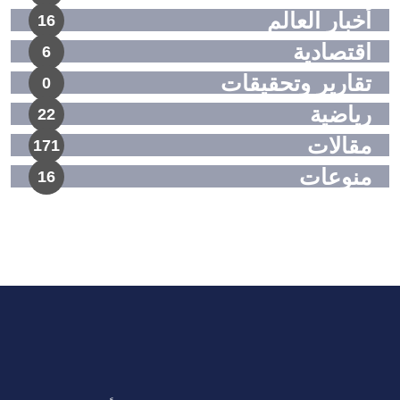
أخبار العالم
16
اقتصادية
6
تقارير وتحقيقات
0
رياضية
22
مقالات
171
منوعات
16