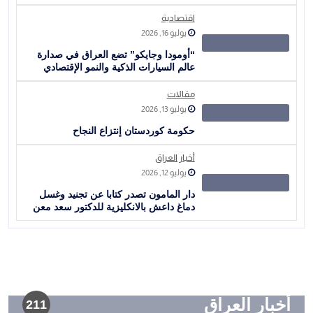
اقتصادية
يوليو 16, 2026
“أومودا وجايكو” تضع العراق في صدارة
عالم السيارات الذكية والنمو الإقتصادي
مقالات
يوليو 13, 2026
حكومة كوردستان إنتزاع النجاح
أخبار العراق
يوليو 12, 2026
دار المامون تصدر كتابا عن تجنيد وغسل
دماغ داعش بالانكليزية للدكتور سعد معن
أخبار العراق
211