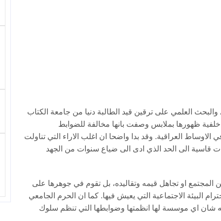
ي والبحث العلمي على ترقين قيد الطالبة دنيا من جامعة الكتاب
خلفية ظهورها بملابس وصفت بانها مخالفة للضوابط
 الاوساط العراقية. وقد بدا واضحا ان اغلب الاراء التي تناولت
اءت قاسية الى الحد الذي ادى الى ضياع سنوات من الجهد
ن المجتمع او تجاهل قيمه وتقاليده، بل تقوم في جوهرها على
ام البيئة الاجتماعية التي يعيش فيها. كما ان الحرم الجامعي
نه شان اي موسسة لها انظمتها وضوابطها التي تنظم سلوك