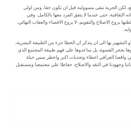
، لكن الحرية تبقى مسوولية قبل ان تكون حقا. ومن اولى
الثقافية، حتى عندما لا يتفق الفرد معها بالكامل. وفي
 بروح الاصلاح والتقويم، لا بروح الاقصاء والعقاب النهائي،
ابه.
 او التشهير بها الى ان يتذكر ان الخطا جزء من الطبيعة البشرية،
موها بحجر القسوة، بل ساعدوها على فهم طبيعة المجتمع الذي
في واقعنا العراقي اخطاء وتحديات اكبر واخطر تمس حياة
تنا وجهودنا في النقد والاصلاح، حفاظا على مجتمعنا ومستقبل