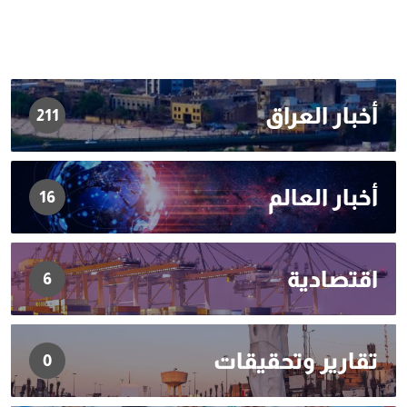
أخبار العراق
211
أخبار العالم
16
اقتصادية
6
تقارير وتحقيقات
0