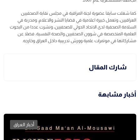
الجامعة المستنصرية عام 2007.
كما شغلت سابقا عضوية لجنة المراقبة في مجلس نقابة الصحفيين
العراقيين، وتعمل خبيرة اعلامية في قضايا النشر والاعلام، ومدربة في
السلامة الصحفية لدى الاتحاد الدولي للصحفيين، ونشرت عددا من البحوث
العلمية المتخصصة في شوون الصحفيين والصحة النفسية، فضلا عن
مشاركاتها في موتمرات علمية وورش تدريبية داخل العراق وخارجه.
شارك المقال
أخبار مشابهة
أخبار العراق