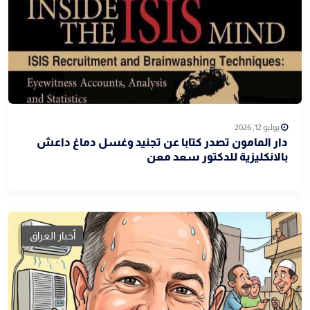
يوليو 12, 2026
دار المامون تصدر كتابا عن تجنيد وغسل دماغ داعش
بالانكليزية للدكتور سعد معن
أخبار العراق