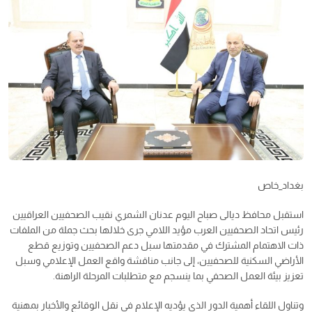
بغداد_خاص
استقبل محافظ ديالى صباح اليوم عدنان الشمري نقيب الصحفيين العراقيين
رئيس اتحاد الصحفيين العرب مؤيد اللامي جرى خلالها بحث جملة من الملفات
ذات الاهتمام المشترك في مقدمتها سبل دعم الصحفيين وتوزيع قطع
الأراضي السكنية للصحفيين، إلى جانب مناقشة واقع العمل الإعلامي وسبل
تعزيز بيئة العمل الصحفي بما ينسجم مع متطلبات المرحلة الراهنة.
وتناول اللقاء أهمية الدور الذي يؤديه الإعلام في نقل الوقائع والأخبار بمهنية