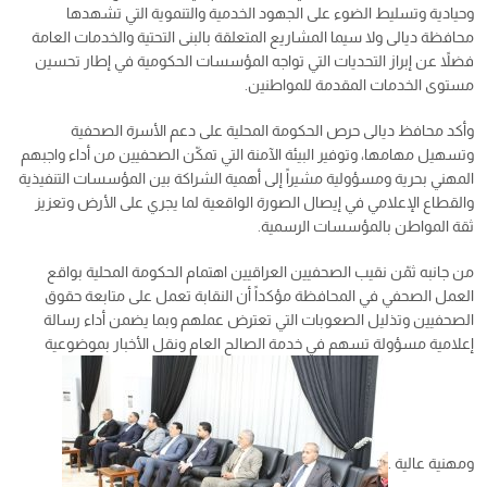
وحيادية وتسليط الضوء على الجهود الخدمية والتنموية التي تشهدها
محافظة ديالى ولا سيما المشاريع المتعلقة بالبنى التحتية والخدمات العامة
فضلاً عن إبراز التحديات التي تواجه المؤسسات الحكومية في إطار تحسين
مستوى الخدمات المقدمة للمواطنين.
وأكد محافظ ديالى حرص الحكومة المحلية على دعم الأسرة الصحفية
وتسهيل مهامها، وتوفير البيئة الآمنة التي تمكّن الصحفيين من أداء واجبهم
المهني بحرية ومسؤولية مشيراً إلى أهمية الشراكة بين المؤسسات التنفيذية
والقطاع الإعلامي في إيصال الصورة الواقعية لما يجري على الأرض وتعزيز
ثقة المواطن بالمؤسسات الرسمية.
من جانبه ثمّن نقيب الصحفيين العراقيين اهتمام الحكومة المحلية بواقع
العمل الصحفي في المحافظة مؤكداً أن النقابة تعمل على متابعة حقوق
الصحفيين وتذليل الصعوبات التي تعترض عملهم وبما يضمن أداء رسالة
إعلامية مسؤولة تسهم في خدمة الصالح العام ونقل الأخبار بموضوعية
ومهنية عالية .