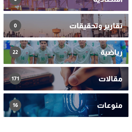
تقارير وتحقيقات
0
رياضية
22
مقالات
171
منوعات
16