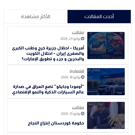
أحدث المقالات
الأكثر مشاهدة
مقالات
يوليو 23, 2026
أمريكا – احتلال جزيرة خرج وطنب الكبرى
والصغرى إيران – احتلال الكويت
والبحرين و جزء و تطويق الإمارات؟
اقتصادية
يوليو 16, 2026
“أومودا وجايكو” تضع العراق في صدارة
عالم السيارات الذكية والنمو الإقتصادي
مقالات
يوليو 13, 2026
حكومة كوردستان إنتزاع النجاح