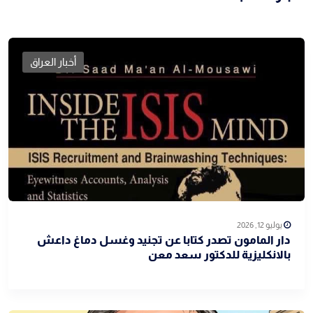
أخبار العراق
يوليو 12, 2026
دار المامون تصدر كتابا عن تجنيد وغسل دماغ داعش
بالانكليزية للدكتور سعد معن