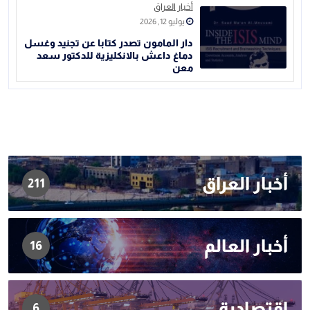
أخبار العراق
يوليو 12, 2026
دار المامون تصدر كتابا عن تجنيد وغسل
دماغ داعش بالانكليزية للدكتور سعد
معن
أخبار العراق
211
أخبار العالم
16
اقتصادية
6