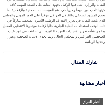
النقابة والوزارة أشاد فيها الوكيل بجهود النقابة على الصعد المهنية كافة
كونها تلعب دورا مهماً وحيوياً في دعم المؤسسات الصحفية والإعلامية بما
يخدم المشهد الصحفي والثقافي العراقي مؤكداً على الدور المهني والوطني
الذي تلعبه النقابة في تعزيز الأهداف الوطنية للأسرة الصحفية مباركاً في
ذات الوقت استعدادات النقابة الجارية حالياً لإقامة مؤتمرها الانتخابي المقبل
بما من شأنه تعزيز الإنجازات المهنية الكثيرة التي تحققت في عهد نقيب
الصحفيين العراقيين والمجلس الحالي وبما يخدم الاسرة الصحفية ويعزز
وحدتها الوطنية.
شارك المقال
أخبار مشابهة
أخبار العراق