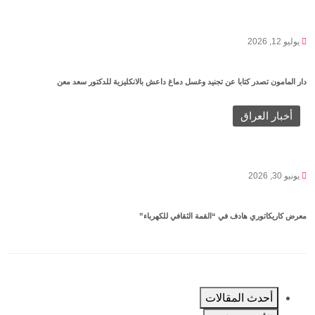
يوليو 12, 2026
دار المامون تصدر كتابا عن تجنيد وغسل دماغ داعش بالانكليزية للدكتور سعد معن
أخبار العراق
يونيو 30, 2026
معرض كاريكاتوري هادف في “القمة الثقافي للكهرباء”
أحدث المقالات